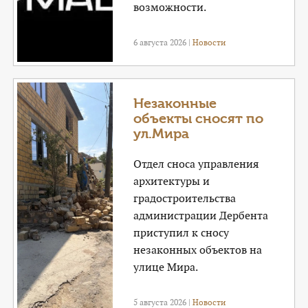
возможности.
6 августа 2026 |
Новости
Незаконные
объекты сносят по
ул.Мира
Отдел сноса управления
архитектуры и
градостроительства
администрации Дербента
приступил к сносу
незаконных объектов на
улице Мира.
5 августа 2026 |
Новости