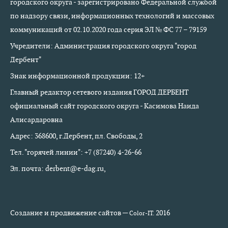
городского округа - зарегистрировано Федеральной службой
по надзору связи, информационных технологий и массовых
коммуникаций от 02.10.2020 года серия ЭЛ № ФС 77 – 79159
Учредители: Администрация городского округа "город
Дербент"
Знак информационной продукции: 12+
Главный редактор сетевого издания ГОРОД ДЕРБЕНТ
официальный сайт городского округа - Касимова Наида
Алисардаровна
Адрес: 368600, г.Дербент, пл. Свободы, 2
Тел. "горячей линии": +7 (87240) 4-26-66
Эл. почта: derbent@e-dag.ru,
Создание и продвижение сайтов —
2016
Color-IT.