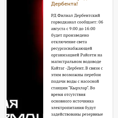
Дербента!
РД Филиал Дербентский
горводканал сообщает: 06
августа с 9:00 до 16:00
будет произведено
отключение света
ресурсоснабжающей
организацией Райсети на
магистральном водоводе
Кайтаг -Дербент. В связи с
этим возможны перебои
подачи воды с насосной
станции "Кырхлар". Во
время отсутствия
основного источника
электропитания будут
задействованы резервные