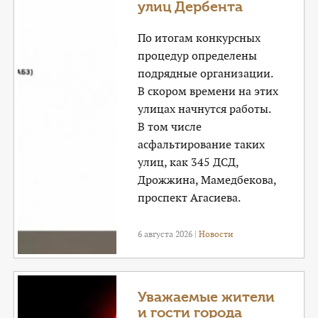
улиц Дербента
По итогам конкурсных
процедур определены
подрядные организации.
В скором времени на этих
улицах начнутся работы.
В том числе
асфальтирование таких
улиц, как 345 ДСД,
Дрожжина, Мамедбекова,
проспект Агасиева.
6 августа 2026 |
Новости
Уважаемые жители
и гости города