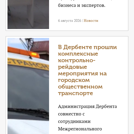
бизнеса и экспертов.
6 августа 2026 |
Новости
В Дербенте прошли
комплексные
контрольно-
рейдовые
мероприятия на
городском
общественном
транспорте
Администрация Дербента
совместно с
сотрудниками
Межрегионального