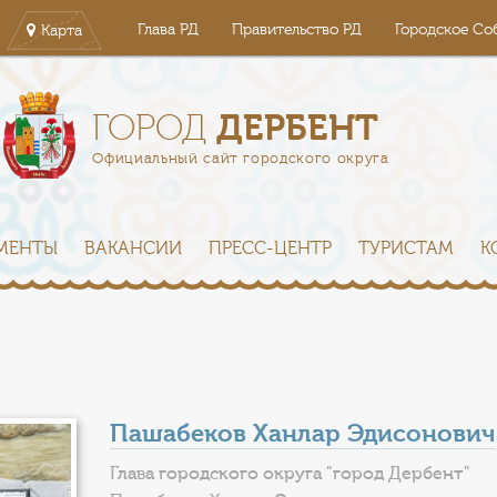
Глава РД
Правительство РД
Городское Со
Карта
ДЕРБЕНТ
ГОРОД
Официальный сайт городского округа
МЕНТЫ
ВАКАНСИИ
ПРЕСС-ЦЕНТР
ТУРИСТАМ
К
Пашабеков Ханлар Эдисонович
Глава городского округа "город Дербент"