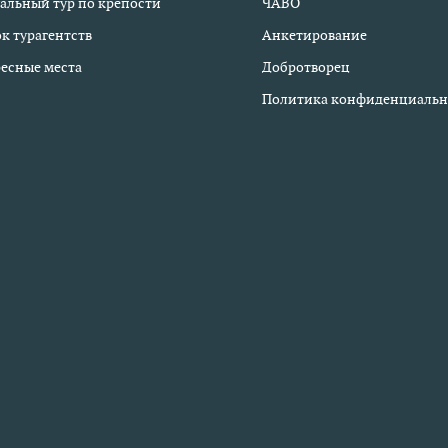
альный тур по крепости
ЧАВО
к турагентств
Анкетирование
есные места
Добротворец
Политика конфиденциальн