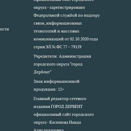
округа - зарегистрировано
Федеральной службой по надзору
связи, информационных
ости
технологий и массовых
коммуникаций от 02.10.2020 года
серия ЭЛ № ФС 77 – 79159
Учредители: Администрация
городского округа "город
Дербент"
Знак информационной
продукции: 12+
Главный редактор сетевого
издания ГОРОД ДЕРБЕНТ
официальный сайт городского
округа - Касимова Наида
Алисардаровна