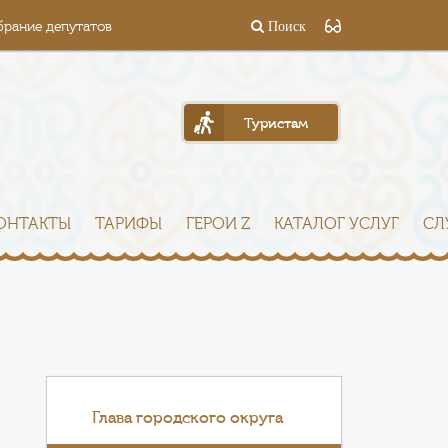
брание депутатов
Поиск
Туристам
ОНТАКТЫ
ТАРИФЫ
ГЕРОИ Z
КАТАЛОГ УСЛУГ
СЛ
Глава городского округа