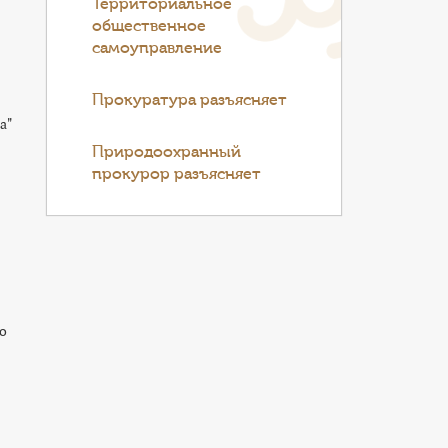
Территориальное
общественное
самоуправление
Прокуратура разъясняет
а"
Природоохранный
прокурор разъясняет
о