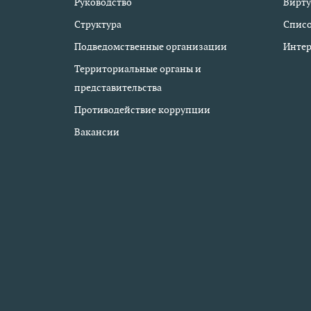
Руководство
Вирту
Структура
Списо
Подведомственные организации
Интер
Территориальные органы и
представительства
Противодействие коррупции
Вакансии