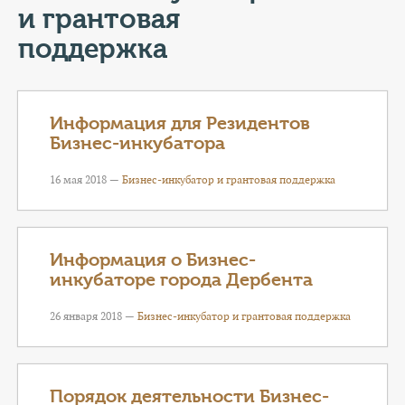
КОНТАКТЫ
и грантовая
поддержка
ТАРИФЫ
ГЕРОИ Z
Информация для Резидентов
КАТАЛОГ УСЛУГ
Бизнес-инкубатора
16 мая 2018 —
Бизнес-инкубатор и грантовая поддержка
СЛУЖБА ПО КОНТРАКТУ
Информация о Бизнес-
инкубаторе города Дербента
26 января 2018 —
Бизнес-инкубатор и грантовая поддержка
Порядок деятельности Бизнес-