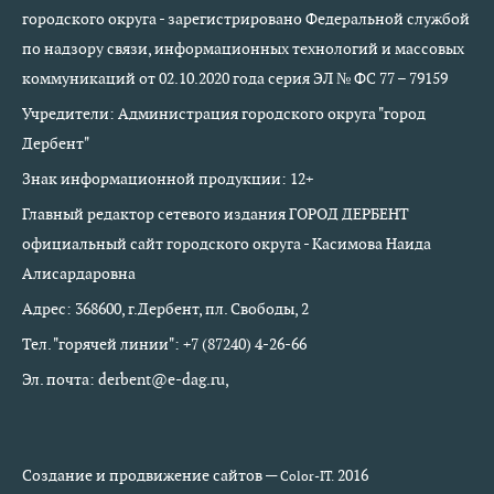
городского округа - зарегистрировано Федеральной службой
по надзору связи, информационных технологий и массовых
коммуникаций от 02.10.2020 года серия ЭЛ № ФС 77 – 79159
Учредители: Администрация городского округа "город
Дербент"
Знак информационной продукции: 12+
Главный редактор сетевого издания ГОРОД ДЕРБЕНТ
официальный сайт городского округа - Касимова Наида
Алисардаровна
Адрес: 368600, г.Дербент, пл. Свободы, 2
Тел. "горячей линии": +7 (87240) 4-26-66
Эл. почта: derbent@e-dag.ru,
Создание и продвижение сайтов —
2016
Color-IT.