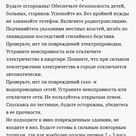
Будьте осторожны! Обеспечьте безопасность детей,
больных, стариков. Успокойте их. Без крайней нужды
не занимайте телефон. Включите радиотрансляцию.
Подчиняйтесь указаниям местных властей, штаба по
ликвидации последствий стихийного бедствия.
Проверьте, нет ли повреждений электропроводки.
Устраните неисправность или отключите
электричество в квартире. Помните, что при сильном
землетрясении электричество в городе отключается
автоматически.
Проверьте, нет ли повреждений газо- и
водопроводных сетей. Устраните неисправность или
отключите сети. Не пользуйтесь открытым огнем.
Спускаясь по лестнице, будьте осторожны, убедитесь
в ее прочности.
Не подходите к явно поврежденным зданиям, не
входите в них. Будьте готовы к сильным повторным
толчкам, так как наиболее опасны первые 2 – 3 часа