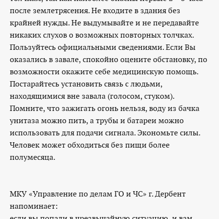
после землетрясения. Не входите в здания без
крайней нужды. Не выдумывайте и не передавайте
никаких слухов о возможных повторных толчках.
Пользуйтесь официальными сведениями. Если Вы
оказались в завале, спокойно оцените обстановку, по
возможности окажите себе медицинскую помощь.
Постарайтесь установить связь с людьми,
находящимися вне завала (голосом, стуком).
Помните, что зажигать огонь нельзя, воду из бачка
унитаза можно пить, а трубы и батареи можно
использовать для подачи сигнала. Экономьте силы.
Человек может обходиться без пищи более
полумесяца.
МКУ «Управление по делам ГО и ЧС» г. Дербент
напоминает:
если вы попали в чрезвычайную ситуацию, и вам