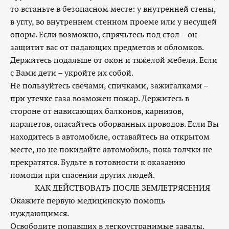
то встаньте в безопасном месте: у внутренней стены,
в углу, во внутреннем стенном проеме или у несущей
опоры. Если возможно, спрячьтесь под стол – он
защитит вас от падающих предметов и обломков.
Держитесь подальше от окон и тяжелой мебели. Если
с Вами дети – укройте их собой.
Не пользуйтесь свечами, спичками, зажигалками –
при утечке газа возможен пожар. Держитесь в
стороне от нависающих балконов, карнизов,
парапетов, опасайтесь оборванных проводов. Если Вы
находитесь в автомобиле, оставайтесь на открытом
месте, но не покидайте автомобиль, пока толчки не
прекратятся. Будьте в готовности к оказанию
помощи при спасении других людей.
КАК ДЕЙСТВОВАТЬ ПОСЛЕ ЗЕМЛЕТРЯСЕНИЯ
Окажите первую медицинскую помощь
нуждающимся.
Освободите попавших в легкоустранимые завалы.